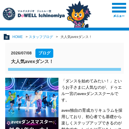
HOME
スタッフブログ
大人気avexダンス！
2026/07/08
ブログ
大人気avexダンス！
「ダンスを始めてみたい！」とい
うお子さまに人気なのが、ドゥエ
ル一宮のavexダンススクールで
す。
avex独自の育成カリキュラムを採
用しており、初心者でも基礎から
楽しくステップアップできるのが