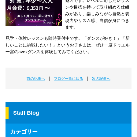
魅力です。レベルに応じたレッス
ンや目標を持って取り組める仕組
みがあり、楽しみながら自然と表
現力やリズム感、自信が身につき
ます。
見学・体験レッスンも随時受付中です。「ダンスが好き！」「新
しいことに挑戦したい！」というお子さまは、ぜひ一度ドゥエル
一宮のavexダンスを体験してみてください。
｜
｜
前の記事へ
ブログ一覧に戻る
次の記事へ
Staff Blog
カテゴリー