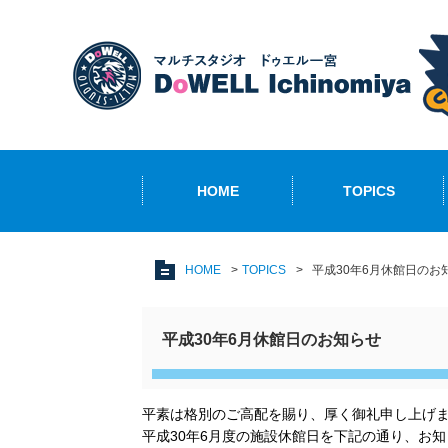
HOME
TOPICS
HOME
TOPICS
平成30年6月休館日のお
平成30年6月休館日のお知らせ
平素は格別のご高配を賜り、厚く御礼申し上げ
平成30年6月度の施設休館日を下記の通り、お