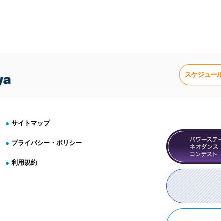
スケジュー
サイトマップ
プライバシー・ポリシー
利用規約