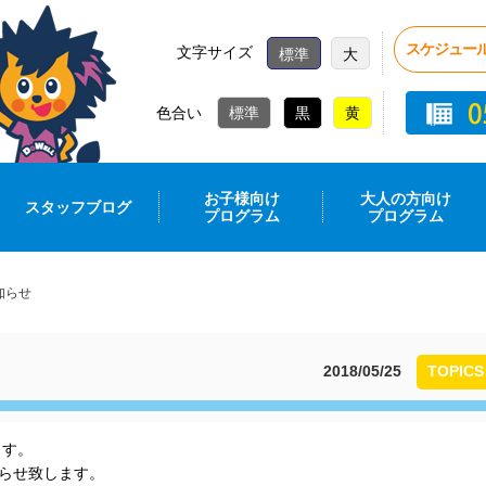
スケジュー
文字サイズ
標準
大
色合い
お子様向け
大人の方向け
スタッフブログ
プログラム
プログラム
知らせ
2018/05/25
TOPICS
ます。
知らせ致します。