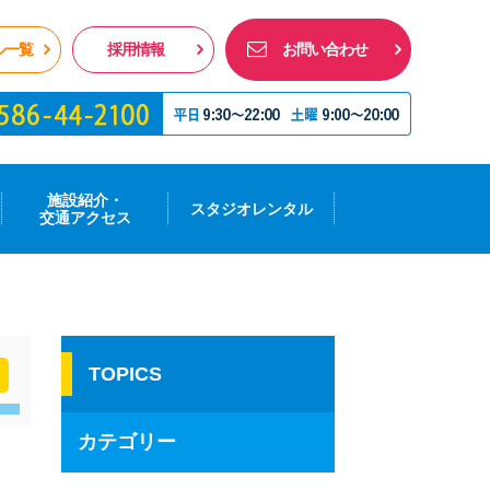
ル一覧
採用情報
お問い合わせ
施設紹介・
スタジオレンタル
交通アクセス
TOPICS
カテゴリー