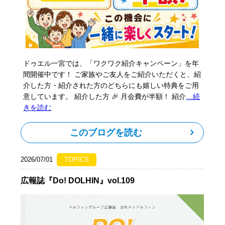
ドゥエル一宮では、「ワクワク紹介キャンペーン」を年
間開催中です！ ご家族やご友人をご紹介いただくと、紹
介した方・紹介された方のどちらにも嬉しい特典をご用
意しています。 紹介した方 🎉 月会費が半額！ 紹介
…続
きを読む
このブログを読む
2026/07/01
TOPICS
広報誌『Do! DOLHIN』vol.109