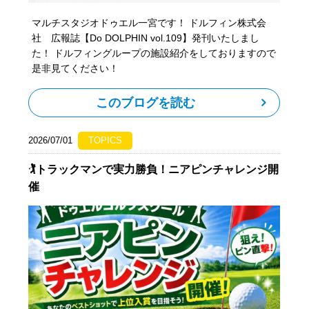
マルチスタジオドゥエル一宮です！ ドルフィン株式会
社 広報誌【Do DOLPHIN vol.109】発刊いたしまし
た！ ドルフィングループの施設紹介をしておりますので
是非見てください！
このブログを読む
2026/07/01
TOPICS
🏌️トラックマンで実力勝負！ニアピンチャレンジ開
催