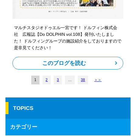
マルチスタジオドゥエル一宮です！ ドルフィン株式会
社 広報誌【Do DOLPHIN vol.108】発刊いたしまし
た！ ドルフィングループの施設紹介をしておりますので
是非見てください！
このブログを読む
1
2
3
…
38
＞＞
TOPICS
カテゴリー