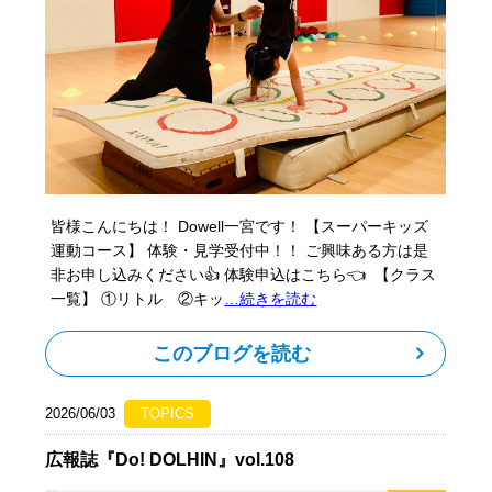
皆様こんにちは！ Dowell一宮です！ 【スーパーキッズ
運動コース】 体験・見学受付中！！ ご興味ある方は是
非お申し込みください👍 体験申込はこちら👈 【クラス
一覧】 ①リトル ②キッ
…続きを読む
このブログを読む
2026/06/03
TOPICS
広報誌『Do! DOLHIN』vol.108