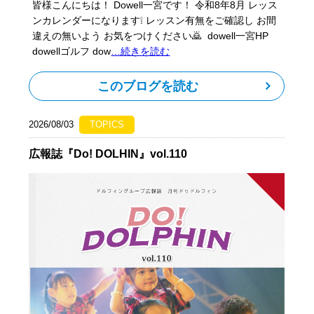
皆様こんにちは！ Dowell一宮です！ 令和8年8月 レッス
ンカレンダーになります❕ レッスン有無をご確認し お間
違えの無いよう お気をつけください🙇 dowell一宮HP
dowellゴルフ dow
…続きを読む
このブログを読む
2026/08/03
TOPICS
広報誌『Do! DOLHIN』vol.110