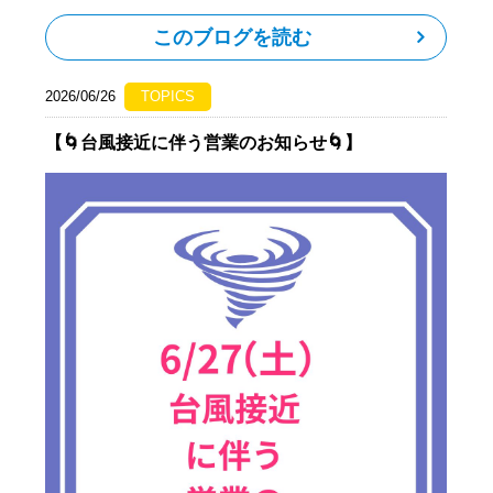
このブログを読む
2026/06/26
TOPICS
【🌀台風接近に伴う営業のお知らせ🌀】