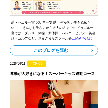
🌈ドゥエル一宮 習い事一覧🌈 「何か習い事を始めた
い！」 そんなお子さまから大人の方まで✨ ドゥエル一
宮では、ダンス・体操・新体操・バレエ・ピアノ・英会
話・ゴルフなど、さまざまなスクールを
…続きを読む
このブログを読む
2026/06/11
TOPICS
運動が大好きになる！スーパーキッズ運動コース