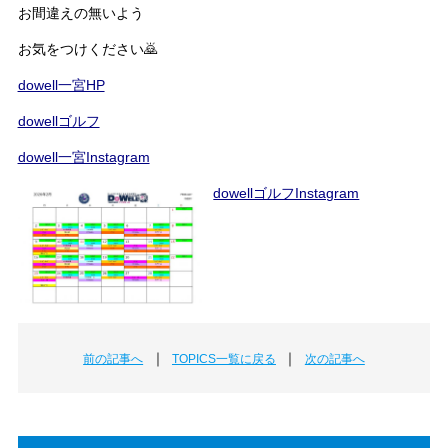
お間違えの無いよう
お気をつけください🙇
dowell一宮HP
dowellゴルフ
dowell一宮Instagram
dowellゴルフInstagram
｜
｜
前の記事へ
TOPICS一覧に戻る
次の記事へ