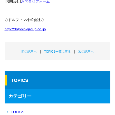
[お問合せ]
お問合せフォーム
◇ドルフィン株式会社◇
http://dolphin-group.co.jp/
｜
｜
前の記事へ
TOPICS一覧に戻る
次の記事へ
TOPICS
カテゴリー
TOPICS