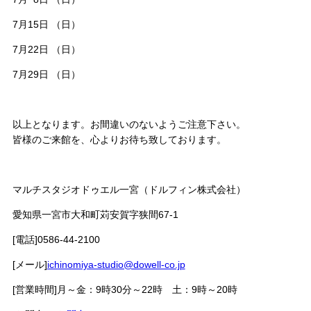
7月15日 （日）
7月22日 （日）
7月29日 （日）
以上となります。お間違いのないようご注意下さい。
皆様のご来館を、心よりお待ち致しております。
マルチスタジオドゥエル一宮（ドルフィン株式会社）
愛知県一宮市大和町苅安賀字狭間67-1
[電話]0586-44-2100
[メール]
ichinomiya-studio@dowell-co.jp
[営業時間]月～金：9時30分～22時 土：9時～20時