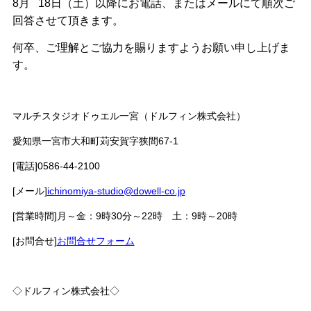
8月 18日（土）以降にお電話、またはメールにて順次ご
回答させて頂きます。
何卒、ご理解とご協力を賜りますようお願い申し上げま
す。
マルチスタジオドゥエル一宮（ドルフィン株式会社）
愛知県一宮市大和町苅安賀字狭間67-1
[電話]0586-44-2100
[メール]
ichinomiya-studio@dowell-co.jp
[営業時間]月～金：9時30分～22時 土：9時～20時
[お問合せ]
お問合せフォーム
◇ドルフィン株式会社◇