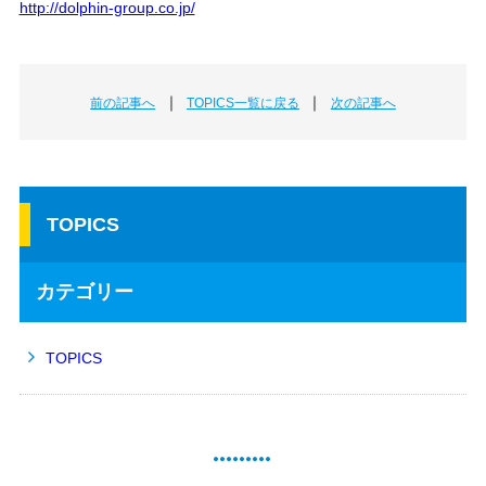
http://dolphin-group.co.jp/
｜
｜
前の記事へ
TOPICS一覧に戻る
次の記事へ
TOPICS
カテゴリー
TOPICS